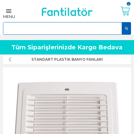
0
MENU
Tüm Siparişlerinizde Kargo Bedava
STANDART PLASTIK BANYO FANLARI