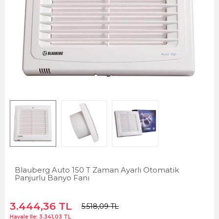
Blauberg Auto 150 T Zaman Ayarlı Otomatik
Panjurlu Banyo Fanı
3.444,36
TL
5.518,09
TL
Havale Ile:
3.341,03
TL