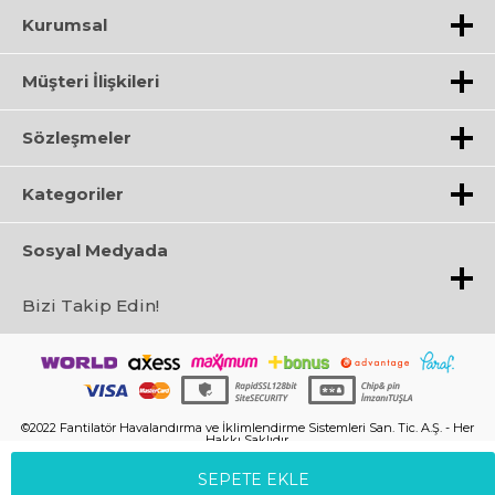
Kurumsal
Müşteri İlişkileri
Sözleşmeler
Kategoriler
Sosyal Medyada
Bizi Takip Edin!
©2022 Fantilatör Havalandırma ve İklimlendirme Sistemleri San. Tic. A.Ş. - Her
Hakkı Saklıdır.
SEPETE EKLE
T
-Soft
E-Ticaret
Sistemleriyle Hazırlanmıştır.