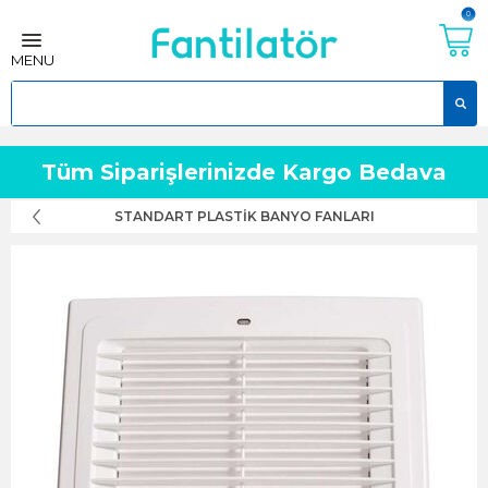
0
MENU
Tüm Siparişlerinizde Kargo Bedava
STANDART PLASTIK BANYO FANLARI