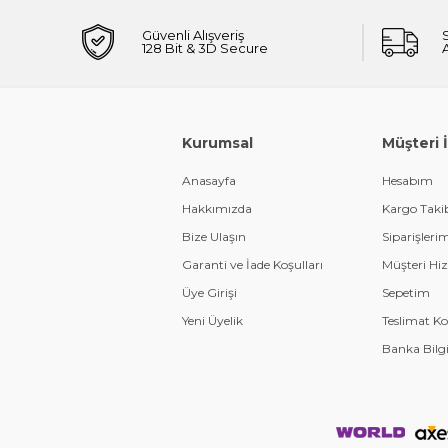
Güvenli Alışveriş
128 Bit & 3D Secure
Kurumsal
Müşteri İl
Anasayfa
Hesabım
Hakkımızda
Kargo Taki
Bize Ulaşın
Siparişleri
Garanti ve İade Koşulları
Müşteri Hiz
Üye Girişi
Sepetim
Yeni Üyelik
Teslimat Ko
Banka Bilgi