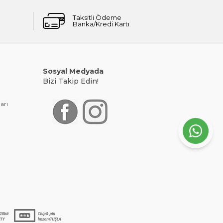
Taksitli Ödeme
Banka/Kredi Kartı
Sosyal Medyada
Bizi Takip Edin!
arı