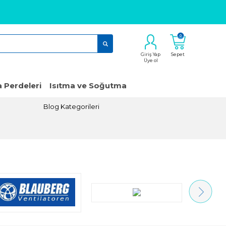
0
Giriş Yap
Sepet
Üye ol
 Perdeleri
Isıtma ve Soğutma
Blog Kategorileri