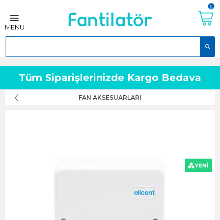
0
MENU
Tüm Siparişlerinizde Kargo Bedava
FAN AKSESUARLARI