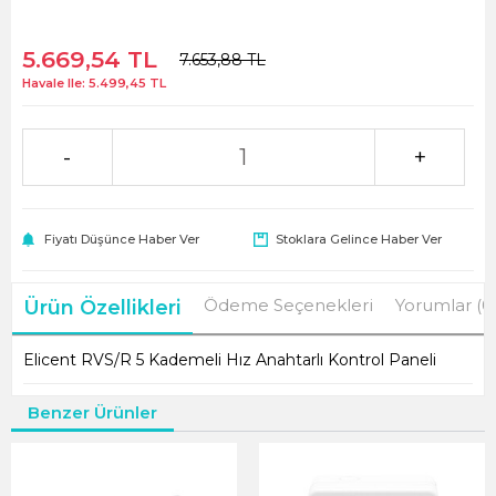
5.669,54
TL
7.653,88
TL
Havale Ile:
5.499,45
TL
-
+
Fiyatı Düşünce Haber Ver
Stoklara Gelince Haber Ver
Ödeme Seçenekleri
Yorumlar (0
Ürün Özellikleri
Elicent RVS/R 5 Kademeli Hız Anahtarlı Kontrol Paneli
Benzer Ürünler