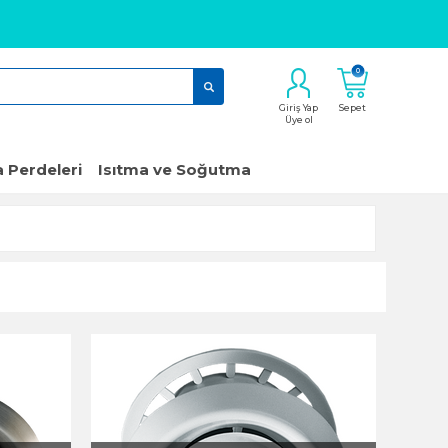
0
Giriş Yap
Sepet
Üye ol
 Perdeleri
Isıtma ve Soğutma