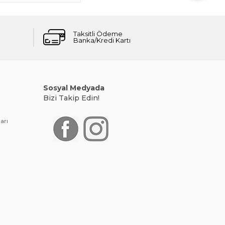
Taksitli Ödeme
Banka/Kredi Kartı
Sosyal Medyada
Bizi Takip Edin!
arı