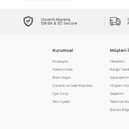
Güvenli Alışveriş
128 Bit & 3D Secure
Kurumsal
Müşteri İl
Anasayfa
Hesabım
Hakkımızda
Kargo Taki
Bize Ulaşın
Siparişleri
Garanti ve İade Koşulları
Müşteri Hiz
Üye Girişi
Sepetim
Yeni Üyelik
Teslimat Ko
Banka Bilgi