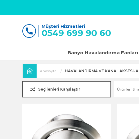
Müşteri Hizmetleri
0549 699 90 60
Banyo Havalandırma Fanları
Anasayfa
HAVALANDIRMA VE KANAL AKSESUA
Seçilenleri Karşılaştır