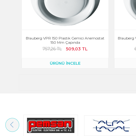
Blauberg VPR 150 Plastik Gemici Anemostat
Blauberg 
150 Mm Çapında
757,26 TL
509,03 TL
ÜRÜNÜ İNCELE