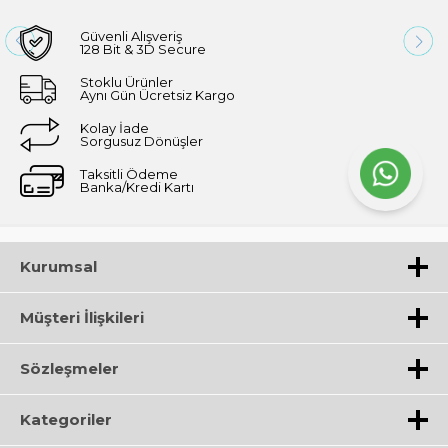
Güvenli Alışveriş
128 Bit & 3D Secure
Stoklu Ürünler
Aynı Gün Ücretsiz Kargo
Kolay İade
Sorgusuz Dönüşler
Taksitli Ödeme
Banka/Kredi Kartı
Kurumsal
Müşteri İlişkileri
Sözleşmeler
Kategoriler