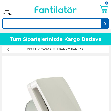
0
MENU
Tüm Siparişlerinizde Kargo Bedava
ESTETIK TASARIMLI BANYO FANLARI