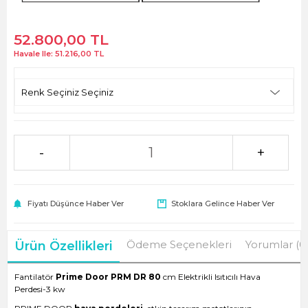
52.800,00
TL
Havale Ile:
51.216,00
TL
-
+
Fiyatı Düşünce Haber Ver
Stoklara Gelince Haber Ver
Ödeme Seçenekleri
Yorumlar (0
Ürün Özellikleri
Fantilatör
Prime Door PRM DR 80
cm Elektrikli Isıtıcılı Hava
Perdesi-3 kw