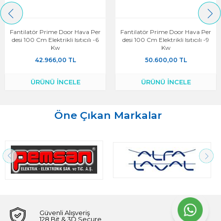
Fantilatör Prime Door Hava Per
Fantilatör Prime Door Hava Per
Desi 100 Cm Elektrikli Isıtıcılı -6
Desi 100 Cm Elektrikli Isıtıcılı -9
Kw
Kw
42.966,00 TL
50.600,00 TL
ÜRÜNÜ İNCELE
ÜRÜNÜ İNCELE
Öne Çıkan Markalar
Güvenli Alışveriş
128 Bit & 3D Secure