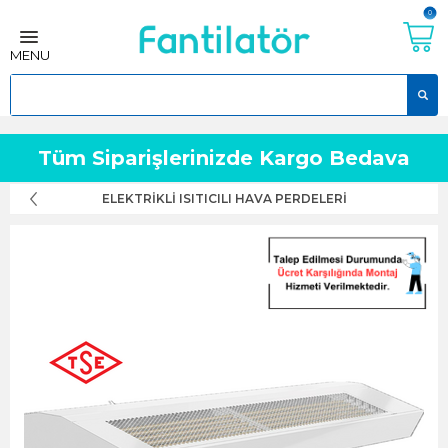
0
MENU
Tüm Siparişlerinizde Kargo Bedava
ELEKTRIKLI ISITICILI HAVA PERDELERI