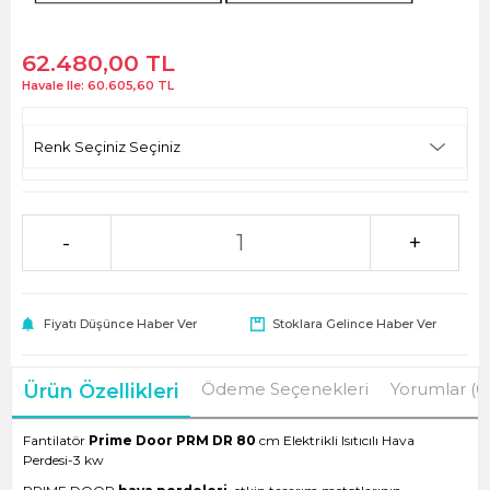
62.480,00
TL
Havale Ile:
60.605,60
TL
-
+
Fiyatı Düşünce Haber Ver
Stoklara Gelince Haber Ver
Ödeme Seçenekleri
Yorumlar (0
Ürün Özellikleri
Fantilatör
Prime Door PRM DR 80
cm Elektrikli Isıtıcılı Hava
Perdesi-3 kw