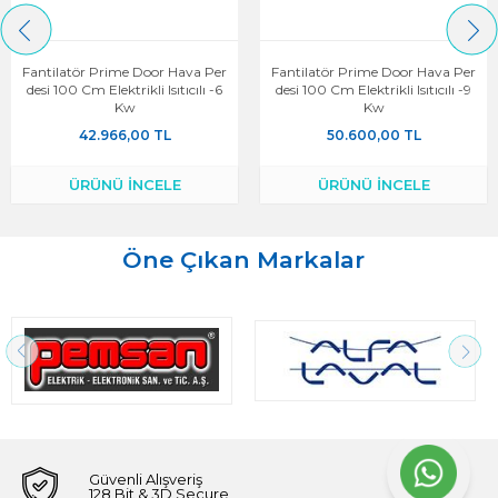
Fantilatör Prime Door Hava Per
Fantilatör Prime Door Hava Per
Desi 100 Cm Elektrikli Isıtıcılı -6
Desi 100 Cm Elektrikli Isıtıcılı -9
Kw
Kw
42.966,00 TL
50.600,00 TL
ÜRÜNÜ İNCELE
ÜRÜNÜ İNCELE
Öne Çıkan Markalar
Güvenli Alışveriş
128 Bit & 3D Secure