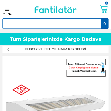
0
MENU
Tüm Siparişlerinizde Kargo Bedava
ELEKTRIKLI ISITICILI HAVA PERDELERI